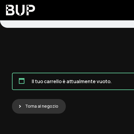
Il tuo carrello è attualmente vuoto.
Torna al negozio