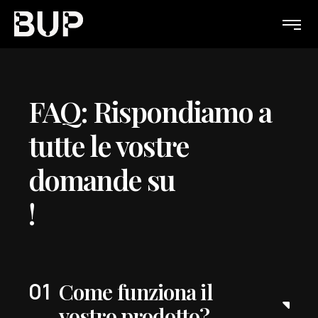
FAQ: Rispondiamo a
tutte le vostre
domande su
!
Come funziona il
vostro prodotto?