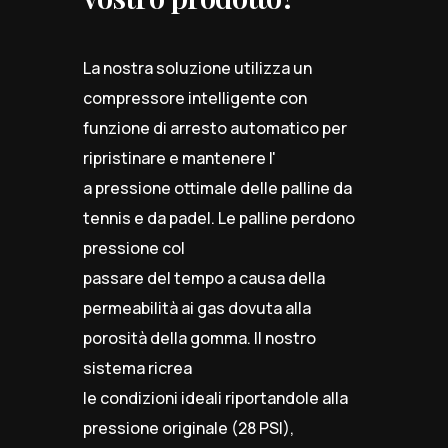
La nostra soluzione utilizza un
compressore intelligente con
funzione di arresto automatico per
ripristinare e mantenere l'
a pressione ottimale delle palline da
tennis e da padel. Le palline perdono
pressione col
passare del tempo a causa della
permeabilità ai gas dovuta alla
porosità della gomma. Il nostro
sistema ricrea
le condizioni ideali riportandole alla
pressione originale (28 PSI),