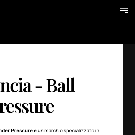
cia - Ball
ressure
Under Pressure è
un marchio specializzato in