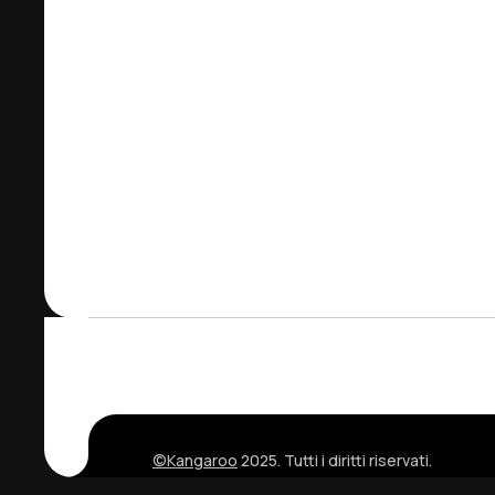
©Kangaroo
2025. Tutti i diritti riservati.