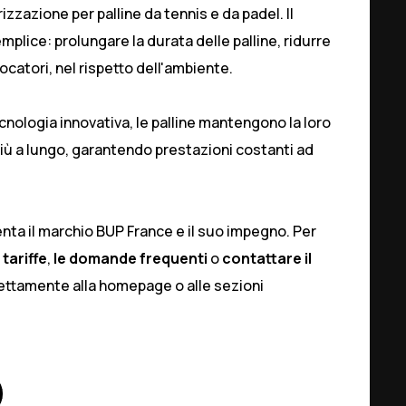
rizzazione per palline da tennis e da padel. Il
mplice: prolungare la durata delle palline, ridurre
 giocatori, nel rispetto dell'ambiente.
cnologia innovativa, le palline mantengono la loro
iù a lungo, garantendo prestazioni costanti ad
ta il marchio BUP France e il suo impegno. Per
e
tariffe
,
le domande frequenti
o
contattare il
irettamente alla
homepage
o alle sezioni