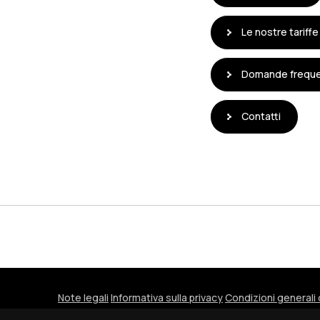
Le nostre tariffe
Domande freque
Contatti
Note legali
Informativa sulla privacy
Condizioni generali