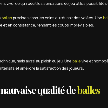
ns vive, ce qui réduit les sensations de jeu et les possibilité
s
balles
précises dans les coins ou réussir des volées. Une
bal
e et en consistance, rendant les coups imprévisibles.
chnique, mais aussi au plaisir du jeu. Une
balle
vive et homog
ensifs et améliore la satisfaction des joueurs.
mauvaise qualité de
balles