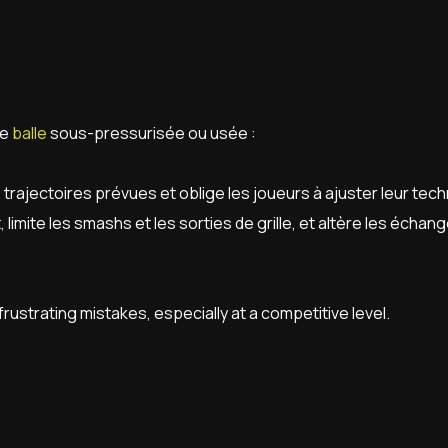
ne
balle
sous-pressurisée ou usée :
 trajectoires prévues et oblige les joueurs à ajuster leur tech
, limite les smashs et les sorties de grille, et altère les échang
frustrating mistakes, especially at a competitive level.