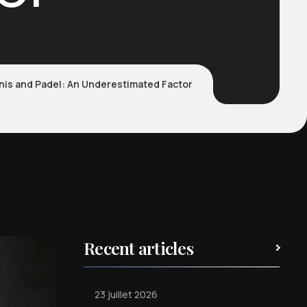
nnis and Padel: An Underestimated Factor
Recent articles
23 juillet 2026