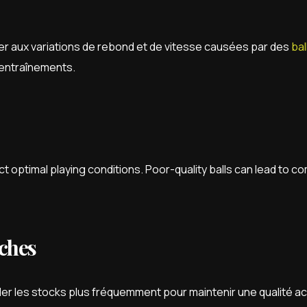
ter aux variations de rebond et de vitesse causées par des
bal
s entraînements.
 optimal playing conditions. Poor-quality balls can lead to co
aches
er les stocks plus fréquemment pour maintenir une qualité a