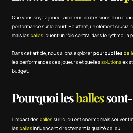
Que vous soyez joueur amateur, professionnel ou coac
performance sur le court. Pourtant, un élément crucial 
mais les
balles
jouent un rôle central dans le rythme, la pr
Dans cet article, nous allons explorer
pourquoi les
ball
les performances des joueurs et quelles
solutions
exist
budget.
Pourquoi les
balles
sont-e
L’impact des
balles
sur le jeu est énorme mais souvent inv
les
balles
influencent directement la qualité de jeu :