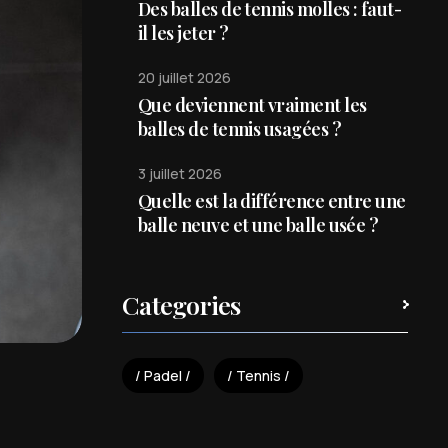
Des balles de tennis molles : faut-
il les jeter ?
20 juillet 2026
Que deviennent vraiment les
balles de tennis usagées ?
3 juillet 2026
Quelle est la différence entre une
balle neuve et une balle usée ?
Categories
Padel
Tennis