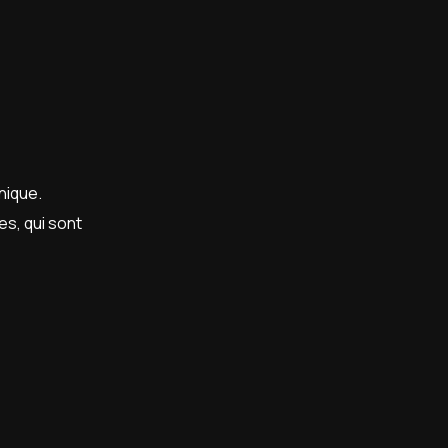
nique.
es, qui sont