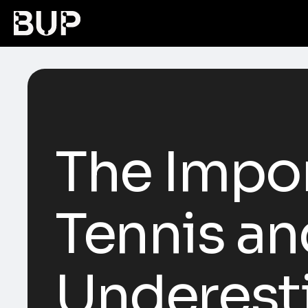
The Impor
Tennis an
Underest