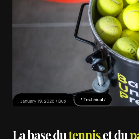
Technical
January 19, 2026
Bup
La base du
tennis
et du
p