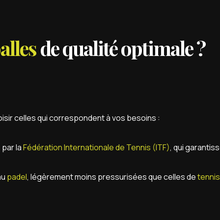
alles
de qualité optimale ?
hoisir celles qui correspondent à vos besoins :
par la
Fédération Internationale de Tennis (ITF)
, qui garantis
au
padel
, légèrement moins pressurisées que celles de
tennis