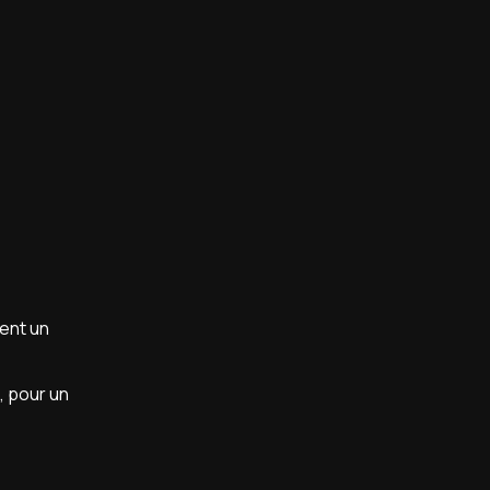
sent un
, pour un