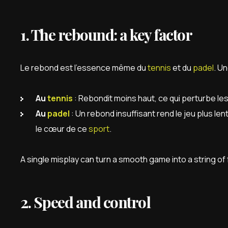
1. The rebound: a key factor
Le rebond est l’essence même du
tennis
et du
padel
. U
Au
tennis
: Rebondit moins haut, ce qui perturbe les
Au
padel
: Un rebond insuffisant rend le jeu plus lent
le cœur de ce
sport
.
A single misplay can turn a smooth game into a string of 
2. Speed and control