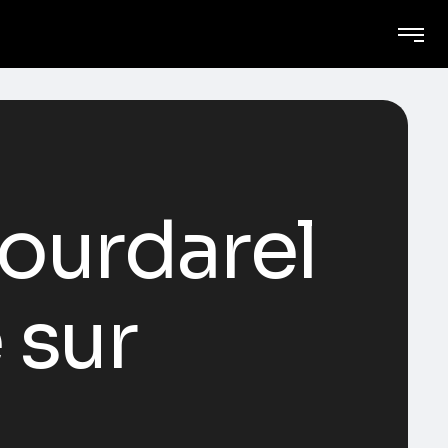
ourdarel
 sur