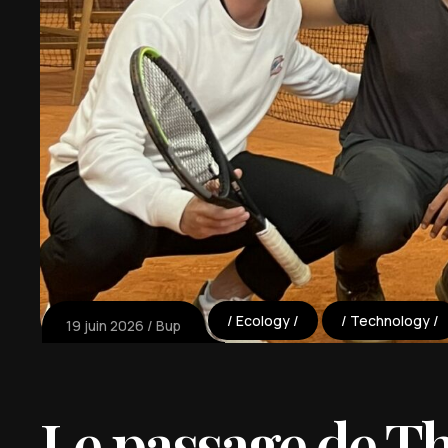
Ecology
Technology
19 juin 2026
Bup
Le passage de Th