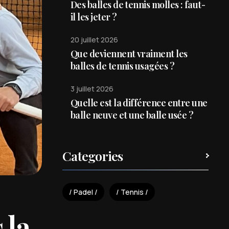
Des balles de tennis molles : faut-
il les jeter ?
20 juillet 2026
Que deviennent vraiment les
balles de tennis usagées ?
3 juillet 2026
Quelle est la différence entre une
balle neuve et une balle usée ?
Categories
Padel
Tennis
 la