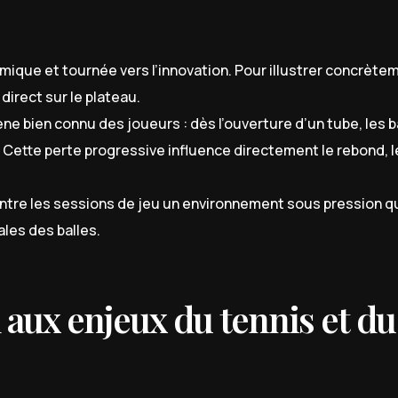
namique et tournée vers l’innovation. Pour illustrer concrète
 direct sur le plateau.
 bien connu des joueurs : dès l’ouverture d’un tube, les b
Cette perte progressive influence directement le rebond, l
entre les sessions de jeu un environnement sous pression q
ales des balles.
 aux enjeux du tennis et du