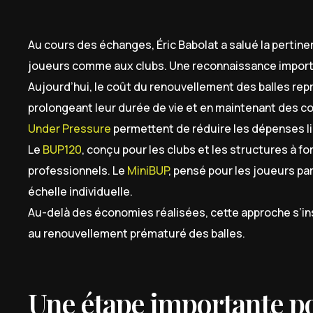
Au cours des échanges, Éric Babolat a salué la pertine
joueurs comme aux clubs. Une reconnaissance importan
Aujourd’hui, le coût du renouvellement des balles re
prolongeant leur durée de vie et en maintenant des co
Under Pressure
permettent de réduire les dépenses l
Le
BUP120
, conçu pour les clubs et les structures à 
professionnels. Le
MiniBUP
, pensé pour les joueurs pa
échelle individuelle.
Au-delà des économies réalisées, cette approche s’ins
au renouvellement prématuré des balles.
Une étape importante p