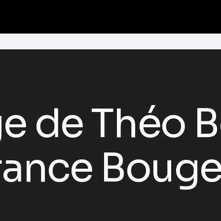
e de Théo B
rance Bouge