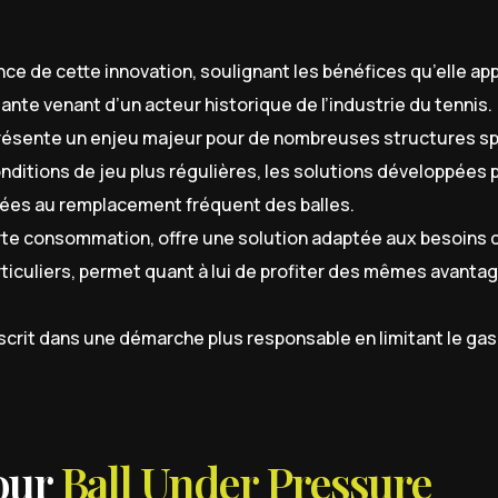
nce de cette innovation, soulignant les bénéfices qu’elle ap
te venant d’un acteur historique de l’industrie du tennis.
présente un enjeu majeur pour de nombreuses structures sp
nditions de jeu plus régulières, les solutions développées 
iées au remplacement fréquent des balles.
forte consommation, offre une solution adaptée aux besoins 
rticuliers, permet quant à lui de profiter des mêmes avanta
crit dans une démarche plus responsable en limitant le gasp
our
Ball Under Pressure