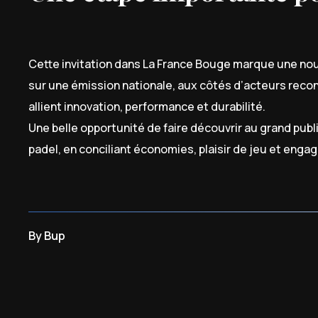
Cette invitation dans La France Bouge marque une no
sur une émission nationale, aux côtés d’acteurs recon
allient innovation, performance et durabilité.
Une belle opportunité de faire découvrir au grand pub
padel, en conciliant économies, plaisir de jeu et eng
By
Bup