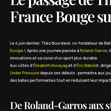
France Bouge su
Le 4 juin dernier, Théo Bourdarel, co-fondateur de Ball
Europe 1
. Après une journée passée à
Roland-Garros
, 
innovations et sa vision d’un sport plus durable.
Aux côtés d’
Élisabeth Assayag
et d’
Éric Babola
t, diri
Under Pressure
depuis ses débuts : permettre aux jou
des balles performantes tout en réduisant leur impac
De Roland-Garros aux st