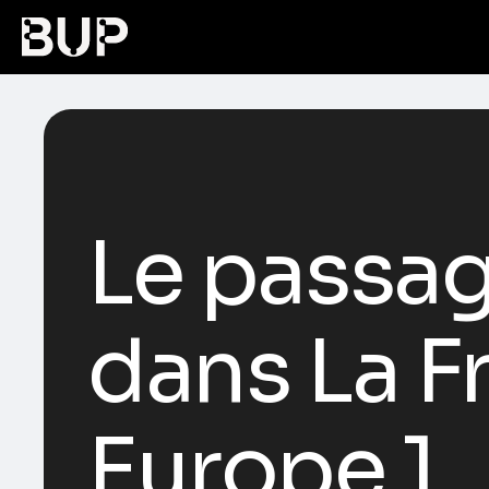
Le passag
dans La F
Europe 1.