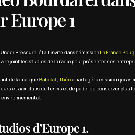
r Europe 1
 Under Pressure, était invité dans l’émission
La France Boug
il a rejoint les studios de la radio pour présenter son entrepr
geant de la marque
Babolat
,
Théo
a partagé la mission qui an
eurs et aux clubs de tennis et de padel de conserver plus 
t environnemental.
udios d’Europe 1.