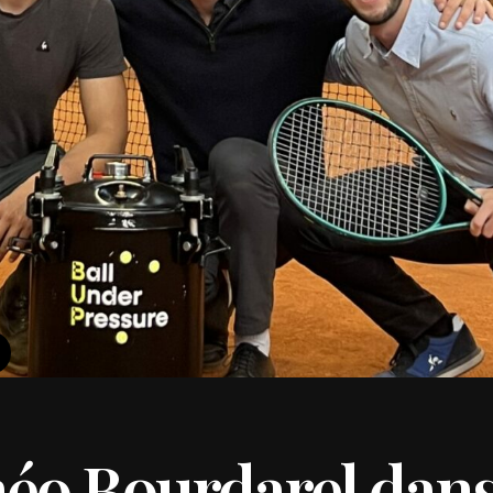
éo Bourdarel dans