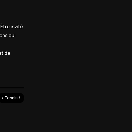
. Être invité
ons qui
et de
Tennis