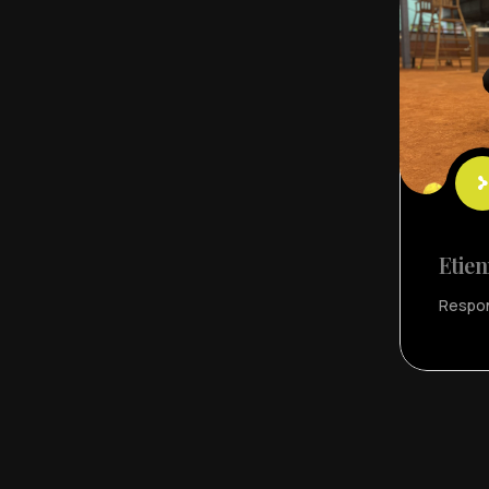
Etie
Respo