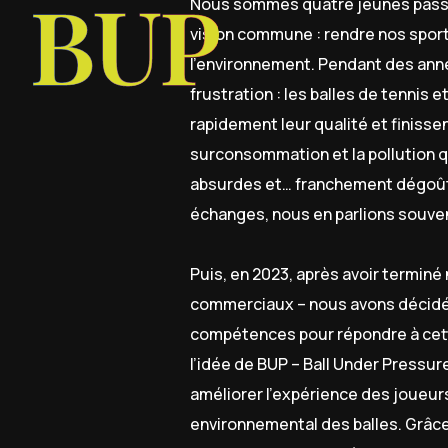
BUP
Nous sommes quatre jeunes passio
vision commune : rendre nos sport
l’environnement. Pendant des ann
frustration : les balles de tennis e
rapidement leur qualité et finisse
surconsommation et la pollution q
absurdes et… franchement dégoûta
échanges, nous en parlions souven
Puis, en 2023, après avoir termin
commerciaux – nous avons décidé q
compétences pour répondre à cett
l’idée de BUP – Ball Under Pressure
améliorer l’expérience des joueurs
environnemental des balles. Grâce