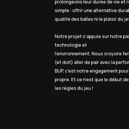
prolongeons leur durée de vie et r
simple : offrir une alternative du
qualité des balles ni le plaisir du je
Notre projet s’appuie sur notre p
technologie et
l’environnement. Nous croyons fe
(et doit) aller de pair avec la perfo
BUP, c’est notre engagement pour 
propre. Et ce n’est que le début d
les règles du jeu !