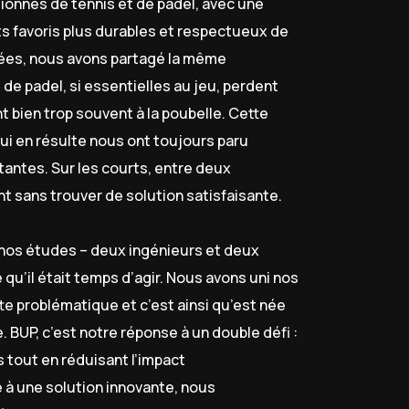
nnés de tennis et de padel, avec une
s favoris plus durables et respectueux de
ées, nous avons partagé la même
t de padel, si essentielles au jeu, perdent
nt bien trop souvent à la poubelle. Cette
ui en résulte nous ont toujours paru
ntes. Sur les courts, entre deux
t sans trouver de solution satisfaisante.
é nos études – deux ingénieurs et deux
u’il était temps d’agir. Nous avons uni nos
e problématique et c’est ainsi qu’est née
. BUP, c’est notre réponse à un double défi :
 tout en réduisant l’impact
 à une solution innovante, nous