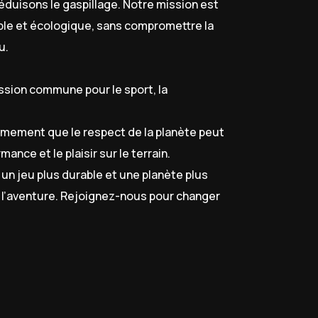
éduisons le gaspillage. Notre mission est
rable et écologique, sans compromettre la
u.
assion commune pour le sport, la
rmement que le respect de la planète peut
rmance et le plaisir sur le terrain.
un jeu plus durable et une planète plus
e l’aventure. Rejoignez-nous pour changer