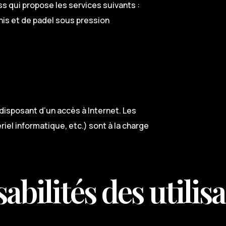
s qui propose les services suivants :
nis et de padel sous pression
 disposant d’un accès à Internet. Les
riel informatique, etc.) sont à la charge
abilités des utilis