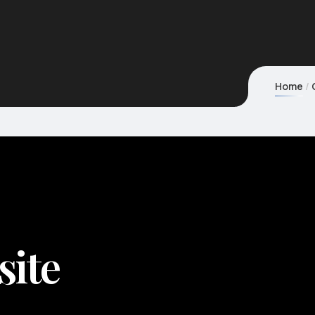
Home
site