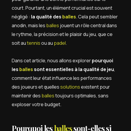
court. Pourtant, un élément crucial est souvent
négligé :
la qualité des
balles
. Cela peut sembler
anodin, mais les
balles
jouent un rôle central dans
le rythme, la précision et le plaisir du jeu, que ce
soit au
tennis
ou au
padel
.
Dans cet article, nous allons explorer
pourquoi
les
balles
sont essentielles à la qualité de jeu
,
comment leur état influence les performances
des joueurs et quelles
solutions
existent pour
maintenir des
balles
toujours optimales, sans
exploser votre budget.
Pourquoi les
balles
sont-elles si