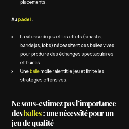
placements.
Au
padel
:
La vitesse du jeu et les effets (smashs,
bandejas, lobs) nécessitent des balles vives
pour produire des échanges spectaculaires
et fluides.
Une
balle
molle ralentit le jeu et limite les
stratégies offensives.
Ne sous-estimez pas l’importance
des
balles
: une nécessité pour un
jeu de qualité