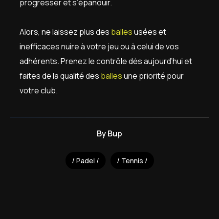
progresser et s’épanouir.
Alors, ne laissez plus des
balles
usées et
inefficaces nuire à votre jeu ou à celui de vos
adhérents. Prenez le contrôle dès aujourd’hui et
faites de la qualité des
balles
une priorité pour
votre club.
By
Bup
Padel
Tennis