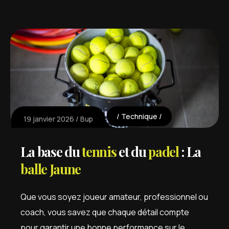
Technique
19 janvier 2026
Bup
La base du
tennis
et du
padel
: La
balle Jaune
Que vous soyez joueur amateur, professionnel ou
coach, vous savez que chaque détail compte
pour garantir une bonne performance sur le