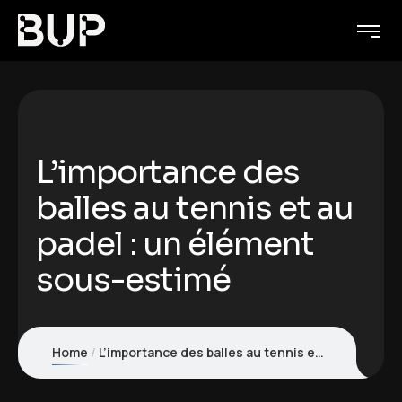
L’importance des
balles au tennis et au
padel : un élément
sous-estimé
Home
L’importance des balles au tennis et au padel : un élément sous-estimé