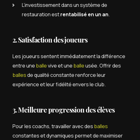
L’investissement dans un système de
restauration est
rentabilisé en un an
.
2. Satisfaction des joueurs
Les joueurs sentent immédiatement la différence
entre une
balle
vive et une
balle
usée. Offrir des
balles
de qualité constante renforce leur
expérience et leur fidélité envers le club.
3. Meilleure progression des élèves
Pour les coachs, travailler avec des
balles
constantes et dynamiques permet de maximiser