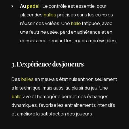
Au
padel
: Le contrôle est essentiel pour
placer des
balles
précises dans les coins ou
réussir des volées. Une
balle
fatiguée, avec
une feutrine usée, perd en adhérence et en
consistance, rendant les coups imprévisibles.
3. L’expérience des joueurs
Des
balles
en mauvais état nuisent non seulement
à la technique, mais aussi au plaisir du jeu. Une
balle
vive et homogène permet des échanges
dynamiques, favorise les entraînements intensifs
et améliore la satisfaction des joueurs.