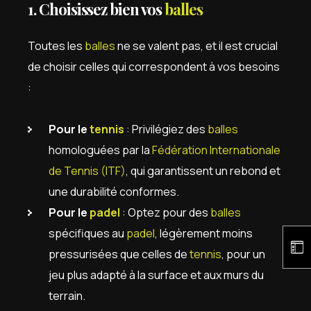
1. Choisissez bien vos
balles
Toutes les
balles
ne se valent pas, et il est crucial
de choisir celles qui correspondent à vos besoins
:
Pour le
tennis
: Privilégiez des
balles
homologuées par la
Fédération Internationale
de Tennis (ITF)
, qui garantissent un rebond et
une durabilité conformes.
Pour le
padel
: Optez pour des
balles
spécifiques au
padel
, légèrement moins
pressurisées que celles de
tennis
, pour un
jeu plus adapté à la surface et aux murs du
terrain.