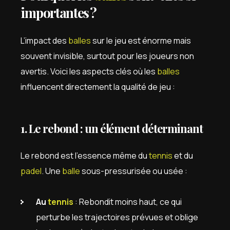
importantes ?
L’impact des
balles
sur le jeu est énorme mais
souvent invisible, surtout pour les joueurs non
avertis. Voici les aspects clés où les
balles
influencent directement la qualité de jeu :
1. Le rebond : un élément déterminant
Le rebond est l’essence même du
tennis
et du
padel
. Une
balle
sous-pressurisée ou usée :
Au
tennis
: Rebondit moins haut, ce qui
perturbe les trajectoires prévues et oblige