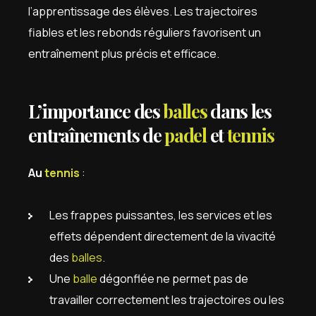
l’apprentissage des élèves. Les trajectoires
fiables et les rebonds réguliers favorisent un
entraînement plus précis et efficace.
L’importance des
balles
dans les
entraînements de
padel
et
tennis
Au
tennis
:
Les frappes puissantes, les services et les
effets dépendent directement de la vivacité
des
balles
.
Une
balle
dégonflée ne permet pas de
travailler correctement les trajectoires ou les