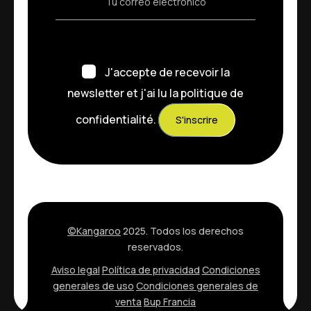
J'accepte de recevoir la
newsletter et j'ai lu la
politique de
confidentialité
.
S'inscrire
©Kangaroo
2025. Todos los derechos
reservados.
Aviso legal
Política de privacidad
Condiciones
generales de uso
Condiciones generales de
venta
Bup Francia