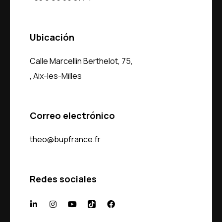
Ubicación
Calle Marcellin Berthelot, 75,
, Aix-les-Milles
Correo electrónico
theo@bupfrance.fr
Redes sociales