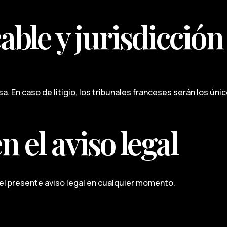
cable y jurisdicci
cesa. En caso de litigio, los tribunales franceses serán los ú
 el aviso legal
 el presente aviso legal en cualquier momento.