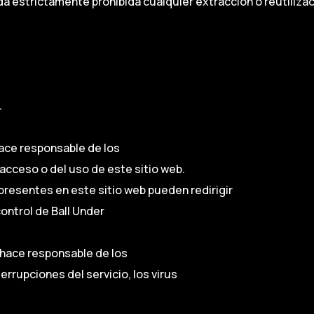
da estrictamente prohibida cualquier extracción o reutiliza
hace responsable de los
acceso o del uso de este sitio web.
presentes en este sitio web pueden redirigir
ontrol de Ball Under
 hace responsable de los
terrupciones del servicio, los virus