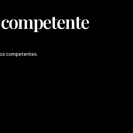
ón competente
nicos competentes.