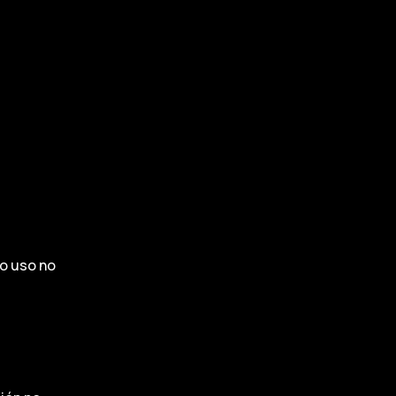
 o uso no