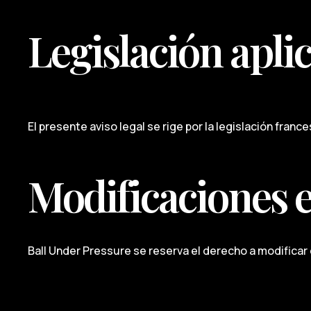
Legislación apli
El presente aviso legal se rige por la legislación fran
Modificaciones en
Ball Under Pressure se reserva el derecho a modificar