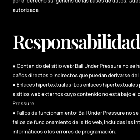
por el derecho sui generis de las bases de datos. Que
autorizada.
Responsabilidad
● Contenido del sitio web: Ball Under Pressure no se 
daños directos o indirectos que puedan derivarse del 
● Enlaces hipertextuales: Los enlaces hipertextuales 
a sitios web externos cuyo contenido no está bajo el c
Pressure.
● Fallos de funcionamiento: Ball Under Pressure no se
fallos de funcionamiento del sitio web, incluidas las in
informáticos o los errores de programación.