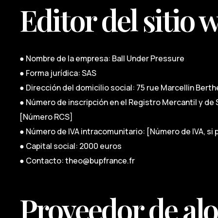
Editor del sitio 
● Nombre de la empresa: Ball Under Pressure
● Forma jurídica: SAS
● Dirección del domicilio social: 75 rue Marcellin Berth
● Número de inscripción en el Registro Mercantil y d
[Número RCS]
● Número de IVA intracomunitario: [Número de IVA, si
● Capital social: 2000 euros
● Contacto: theo@bupfrance.fr
Proveedor de al