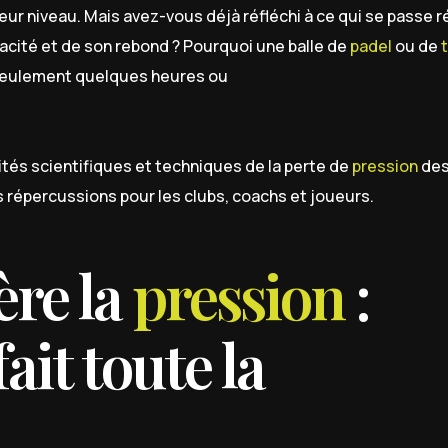
ur niveau. Mais avez-vous déjà réfléchi à ce qui se passe 
vivacité et de son rebond ? Pourquoi une balle de
padel
ou de
s seulement quelques heures ou
cités scientifiques et techniques de la perte de
pression
de
 répercussions pour les clubs, coachs et joueurs.
ère la
pression
:
fait toute la