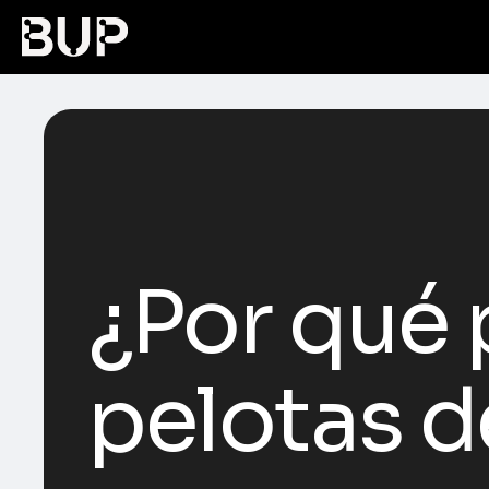
¿Por qué 
pelotas d