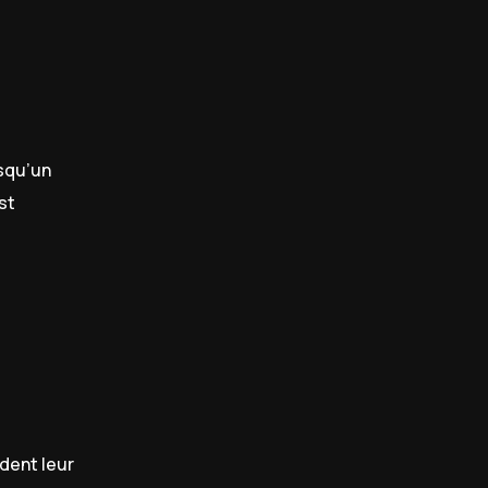
rsqu’un
st
dent leur