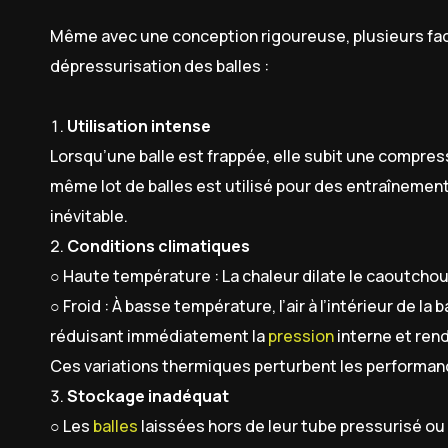
Même avec une conception rigoureuse, plusieurs fac
dépressurisation des balles :
Utilisation intense
Lorsqu’une balle est frappée, elle subit une compress
même lot de balles est utilisé pour des entraînement
inévitable.
Conditions climatiques
○ Haute température : La chaleur dilate le caoutchouc
○ Froid : À basse température, l’air à l’intérieur de la 
réduisant immédiatement la
pression
interne et rend
Ces variations thermiques perturbent les performanc
Stockage inadéquat
○ Les
balles
laissées hors de leur tube pressurisé o