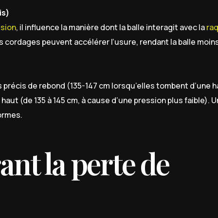
is)
sion
, il influence la manière dont la balle interagit avec la
ra
les cordages peuvent accélérer l’usure, rendant la balle moin
 précis de rebond (135-147 cm lorsqu’elles tombent d’une 
 haut (de 135 à 145 cm, à cause d’une pression plus faible). 
ormes.
ant la perte de