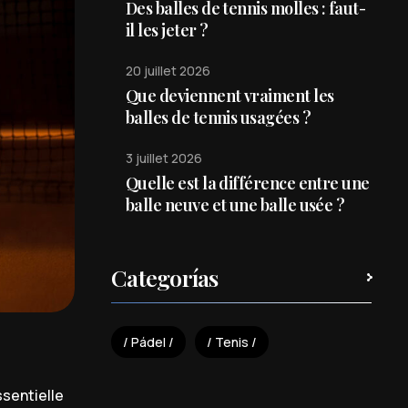
Des balles de tennis molles : faut-
il les jeter ?
20 juillet 2026
Que deviennent vraiment les
balles de tennis usagées ?
3 juillet 2026
Quelle est la différence entre une
balle neuve et une balle usée ?
Categorías
Pádel
Tenis
sentielle