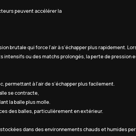
teurs peuvent accélérer la
ion brutale qui force l’air à s’échapper plus rapidement. Lo
s intensifs ou des matchs prolongés, la perte de pression e
, permettant à l’air de s’échapper plus facilement.
balle se contracte,
ant la balle plus molle.
es des balles, particulièrement en extérieur.
u stockées dans des environnements chauds et humides per