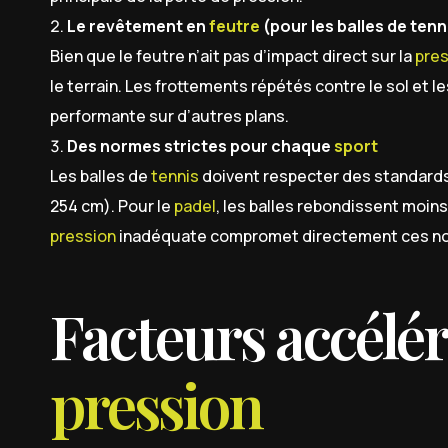
Le revêtement en
feutre
(pour les balles de tenn
Bien que le feutre n’ait pas d’impact direct sur la
pres
le terrain. Les frottements répétés contre le sol et 
performante sur d’autres plans.
Des normes strictes pour chaque
sport
Les balles de
tennis
doivent respecter des standards
254 cm). Pour le
padel
, les balles rebondissent moins
pression
inadéquate compromet directement ces n
Facteurs accélér
pression