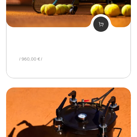
BUP EN LA COMPRA
960,00
€