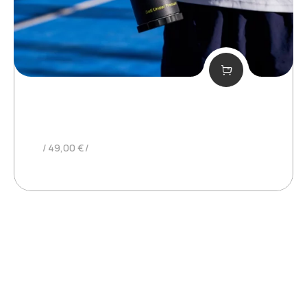
MINIBUP MANUEL
49,00
€
©Kangaroo
2025. Todos los derechos