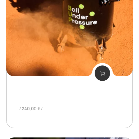
BUP EN ALQUILER TRIMESTRAL
240,00
€