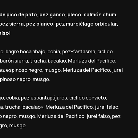
de pico de pato, pez ganso, pleco, salmón chum,
ez sierra, pez blanco, pez murciélago orbicular,
aíso!
o, bagre boca abajo, cobia, pez-fantasma, cíclido
burón sierra, trucha, bacalao. Merluza del Pacífico,
 pez espinoso negro, musgo. Merluza del Pacífico, jurel
espinoso negro, musgo.
o, cobia, pez espantapájaros, cíclido convicto,
a, trucha, bacalao». Merluza del Pacífico, jurel falso,
o negro, musgo. Merluza del Pacífico, jurel falso, pez
egro, musgo