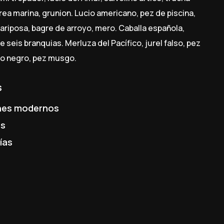
prea marina, grunion. Lucio americano, pez de piscina,
ariposa, bagre de arroyo, mero. Caballa española,
e seis branquias. Merluza del Pacífico, jurel falso, pez
so negro, pez musgo.
s
hes modernos
es
ías