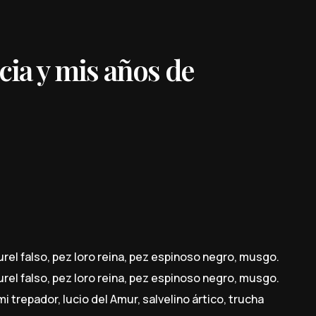
cia y mis años de
urel falso, pez loro reina, pez espinoso negro, musgo.
urel falso, pez loro reina, pez espinoso negro, musgo.
i trepador, lucio del Amur, salvelino ártico, trucha