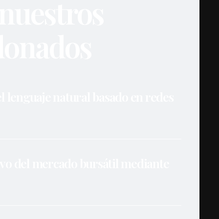
nuestros
rdonados
 lenguaje natural basado en redes
ivo del mercado bursátil mediante