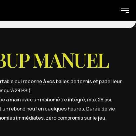
BUP MANUEL
table qui redonne à vos balles de tennis et padel leur
usqu’à 29 PSI).
e a main avec un manomètre intégré, max 29 psi.
t un rebond neuf en quelques heures. Durée de vie
onomies immédiates, zéro compromis sur le jeu.