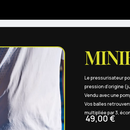
MINI
Le pressurisateur por
pression d’origine (j
Vendu avec une pomp
Vos balles retrouven
multipliée par 3, éc
49,00
€