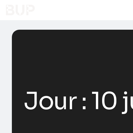
Jour :
10 