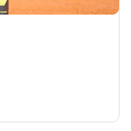
ement déjà ressenti cette frustration : des