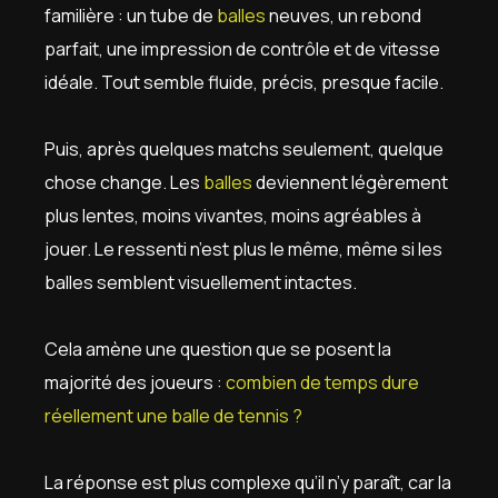
familière : un tube de
balles
neuves, un rebond
parfait, une impression de contrôle et de vitesse
idéale. Tout semble fluide, précis, presque facile.
Puis, après quelques matchs seulement, quelque
chose change. Les
balles
deviennent légèrement
plus lentes, moins vivantes, moins agréables à
jouer. Le ressenti n’est plus le même, même si les
balles semblent visuellement intactes.
Cela amène une question que se posent la
majorité des joueurs :
combien de temps dure
réellement une balle de tennis ?
La réponse est plus complexe qu’il n’y paraît, car la