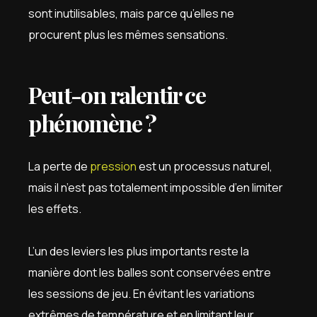
sont inutilisables, mais parce qu’elles ne
procurent plus les mêmes sensations.
Peut-on ralentir ce
phénomène ?
La perte de
pression
est un processus naturel,
mais il n’est pas totalement impossible d’en limiter
les effets.
L’un des leviers les plus importants reste la
manière dont les balles sont conservées entre
les sessions de jeu. En évitant les variations
extrêmes de température et en limitant leur