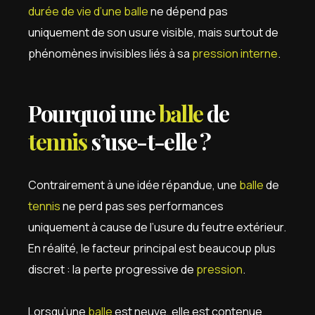
durée de vie d’une balle
ne dépend pas
uniquement de son usure visible, mais surtout de
phénomènes invisibles liés à sa
pression interne
.
Pourquoi une
balle
de
tennis
s’use-t-elle ?
Contrairement à une idée répandue, une
balle
de
tennis
ne perd pas ses performances
uniquement à cause de l’usure du feutre extérieur.
En réalité, le facteur principal est beaucoup plus
discret : la perte progressive de
pression
.
Lorsqu’une
balle
est neuve, elle est contenue