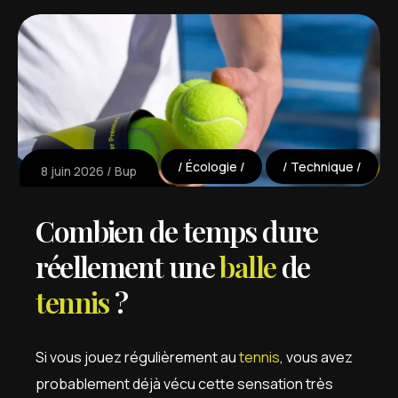
Écologie
Technique
8 juin 2026
Bup
Combien de temps dure
réellement une
balle
de
tennis
?
Si vous jouez régulièrement au
tennis
, vous avez
probablement déjà vécu cette sensation très