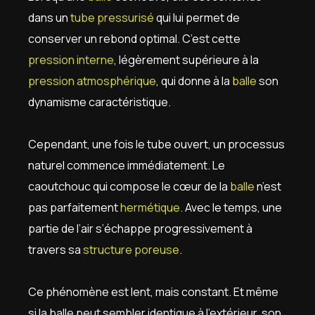
dans un
tube pressurisé
qui lui permet de
conserver un rebond optimal. C’est cette
pression interne
, légèrement supérieure à la
pression atmosphérique
, qui donne à la
balle
son
dynamisme caractéristique.
Cependant, une fois le tube ouvert, un processus
naturel commence immédiatement. Le
caoutchouc qui compose le cœur de la
balle
n’est
pas parfaitement
hermétique
. Avec le temps, une
partie de l’air s’échappe progressivement à
travers sa
structure poreuse
.
Ce phénomène est lent, mais constant. Et même
si la balle peut sembler identique à l’extérieur, son