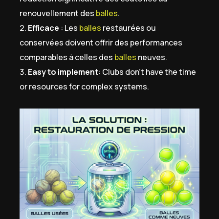
renouvellement des
balles
.
Efficace
: Les
balles
restaurées ou
conservées doivent offrir des performances
comparables à celles des
balles
neuves.
Easy to implement
: Clubs don’t have the time
or resources for complex systems.