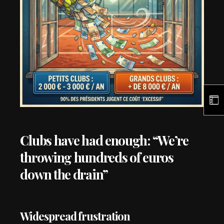
Clubs have had enough: “We’re
throwing hundreds of euros
down the drain”
Widespread frustration