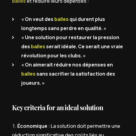
balles
et réduire leurs dépenses :
« On veut des
balles
qui durent plus
longtemps sans perdre en qualité. »
« Une solution pour restaurer la pression
des
balles
serait idéale. Ce serait une vraie
révolution pour les clubs. »
« On aimerait réduire nos dépenses en
balles
sans sacrifier la satisfaction des
joueurs. »
Key criteria for an ideal solution
Économique
: La solution doit permettre une
réduction significative des coûts liés au