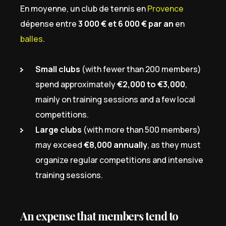
En moyenne, un club de tennis en
Provence
dépense entre
3 000 € et 6 000 € par an
en
balles
.
Small clubs
(with fewer than 200 members)
spend approximately
€2,000 to €3,000
,
mainly on training sessions and a few local
competitions.
Large clubs
(with more than 500 members)
may exceed
€8,000 annually
, as they must
organize regular competitions and intensive
training sessions.
An expense that members tend to