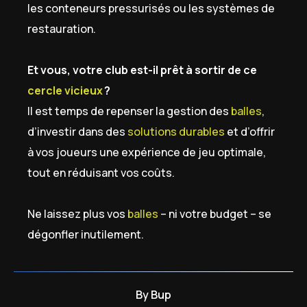
les conteneurs pressurisés ou les systèmes de
restauration.
Et vous, votre club est-il prêt à sortir de ce
cercle vicieux
?
Il est temps de repenser la gestion des
balles
,
d’investir dans des
solutions durables
et d’offrir
à vos joueurs une expérience de jeu optimale,
tout en réduisant vos coûts.
Ne laissez plus vos
balles
– ni votre budget – se
dégonfler inutilement.
By
Bup