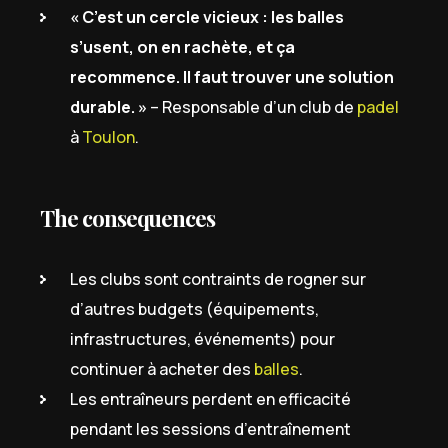
« C’est un cercle vicieux : les balles
s’usent, on en rachète, et ça
recommence. Il faut trouver une solution
durable. »
– Responsable d’un club de
padel
à
Toulon
.
The consequences
Les clubs sont contraints de rogner sur
d’autres budgets (équipements,
infrastructures, événements) pour
continuer à acheter des
balles
.
Les entraîneurs perdent en efficacité
pendant les sessions d’entraînement