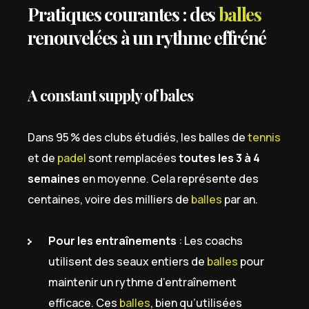
Pratiques courantes : des
balles
renouvelées à un rythme effréné
A constant supply of bales
Dans 95 % des clubs étudiés, les balles de
tennis
et de
padel
sont remplacées
toutes les 3 à 4
semaines
en moyenne. Cela représente des
centaines, voire des milliers de
balles
par an.
Pour les entraînements
: Les coachs
utilisent des seaux entiers de
balles
pour
maintenir un rythme d’entraînement
efficace. Ces
balles
, bien qu’utilisées