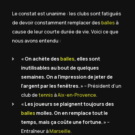
Le constat est unanime : les clubs sont fatigués
de devoir constamment remplacer des
balles
à
cause de leur courte durée de vie. Voici ce que
nous avons entendu :
« On achète des
balles
, elles sont
inutilisables au bout de quelques
semaines. On a l’impression de jeter de
l’argent par les fenêtres. »
– Président d’un
club de
tennis
à
Aix-en-Provence
.
« Les joueurs se plaignent toujours des
balles
molles. On en remplace tout le
temps, mais ça coûte une fortune. »
–
Entraîneur à
Marseille
.