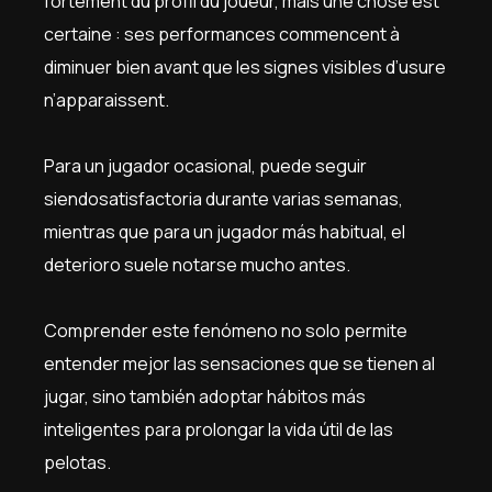
fortement du profil du joueur, mais une chose est
certaine : ses performances commencent à
diminuer bien avant que les signes visibles d’usure
n’apparaissent.
Para un jugador ocasional, puede seguir
siendo
satisfactoria durante varias semanas,
mientras que para un jugador más habitual, el
deterioro suele notarse mucho antes.
Comprender este fenómeno no solo permite
entender mejor las sensaciones que se tienen al
jugar, sino también adoptar hábitos más
inteligentes para prolongar la vida útil de las
pelotas.