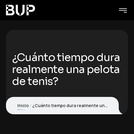
¿Cuánto tiempo dura
realmente una pelota
de tenis?
Inicio
¿Cuánto tiempo dura realmente una pelota de tenis?