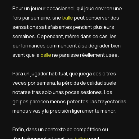
Pour un joueur occasionnel, qui joue environ une
fois par semaine, une
balle
peut conserver des
sensations satisfaisantes pendant plusieurs
semaines. Cependant, même dans ce cas, les
performances commencent à se dégrader bien
avant que la
balle
ne paraisse réellement usée.
Para un jugador habitual, que juega dos o tres
veces por semana, la pérdida de calidad suele
notarse tras solo unas pocas sesiones. Los
golpes parecen menos potentes, las trayectorias
menos vivas y la precisión ligeramente menor.
Enfin, dans un contexte de compétition ou
d’entraînement intensif, les
balles
sont