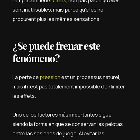
remplacent leurs
balles
, non pas parce qu’elles
sont inutilisables, mais parce qu’elles ne
procurent plus les mêmes sensations.
¿Se puede frenar este
fenómeno?
La perte de
pression
est un processus naturel,
mais il n’est pas totalement impossible d’en limiter
les effets.
Uno de los factores más importantes sigue
siendo la forma en que se conservan las pelotas
entre las sesiones de juego. Al evitar las