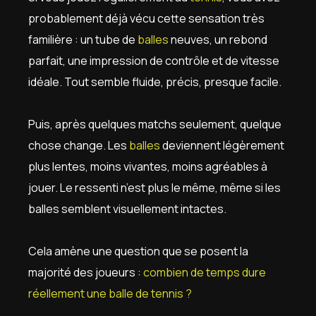
probablement déjà vécu cette sensation très
familière : un tube de
balles
neuves, un rebond
parfait, une impression de contrôle et de vitesse
idéale. Tout semble fluide, précis, presque facile.
Puis, après quelques matchs seulement, quelque
chose change. Les
balles
deviennent légèrement
plus lentes, moins vivantes, moins agréables à
jouer. Le ressenti n’est plus le même, même si les
balles semblent visuellement intactes.
Cela amène une question que se posent la
majorité des joueurs :
combien de temps dure
réellement une balle de tennis ?