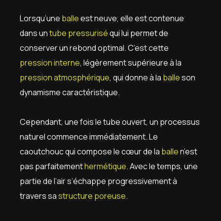
Lorsqu’une
balle
est neuve, elle est contenue
dans un
tube pressurisé
qui lui permet de
conserver un rebond optimal. C’est cette
pression interne
, légèrement supérieure à la
pression atmosphérique
, qui donne à la
balle
son
dynamisme caractéristique.
Cependant, une fois le tube ouvert, un processus
naturel commence immédiatement. Le
caoutchouc qui compose le cœur de la
balle
n’est
pas parfaitement
hermétique
. Avec le temps, une
partie de l’air s’échappe progressivement à
travers sa
structure poreuse
.