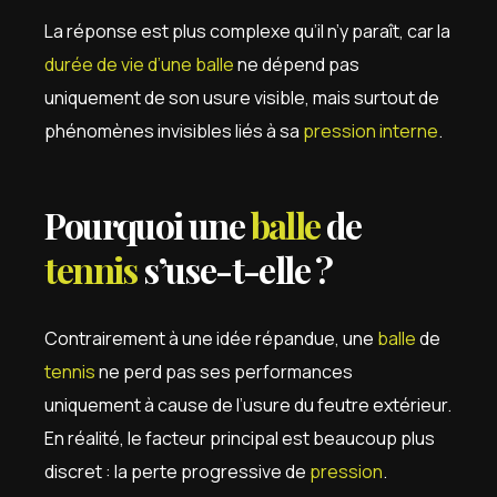
La réponse est plus complexe qu’il n’y paraît, car la
durée de vie d’une balle
ne dépend pas
uniquement de son usure visible, mais surtout de
phénomènes invisibles liés à sa
pression interne
.
Pourquoi une
balle
de
tennis
s’use-t-elle ?
Contrairement à une idée répandue, une
balle
de
tennis
ne perd pas ses performances
uniquement à cause de l’usure du feutre extérieur.
En réalité, le facteur principal est beaucoup plus
discret : la perte progressive de
pression
.