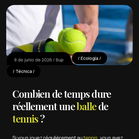
Ecología
8 de junio de 2026
Bup
Técnica
Combien de temps dure
réellement une
balle
de
tennis
?
Si vous jouez régulièrement au
tennis
, vous avez