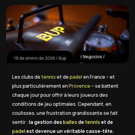
Negocios
19 de enero de 2026
Bup
Les clubs de
tennis
et de
padel
en France – et
plus particulièrement en
Provence
– se battent
chaque jour pour offrir à leurs joueurs des
conditions de jeu optimales. Cependant, en
coulisses, une frustration grandissante se fait
sentir :
la gestion des
balles
de
tennis
et de
padel
est devenue un véritable casse-tête.