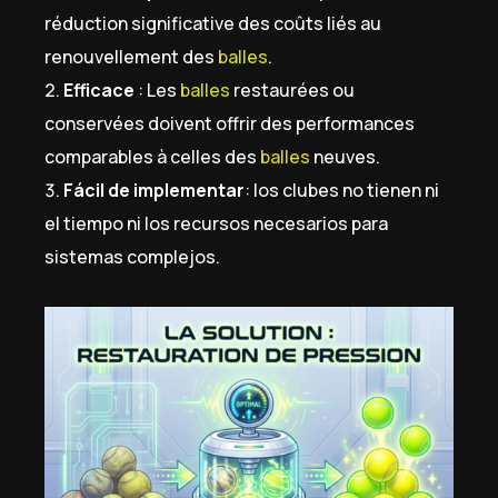
réduction significative des coûts liés au
renouvellement des
balles
.
Efficace
: Les
balles
restaurées ou
conservées doivent offrir des performances
comparables à celles des
balles
neuves.
Fácil de implementar
: los clubes no tienen ni
el tiempo ni los recursos necesarios para
sistemas complejos.