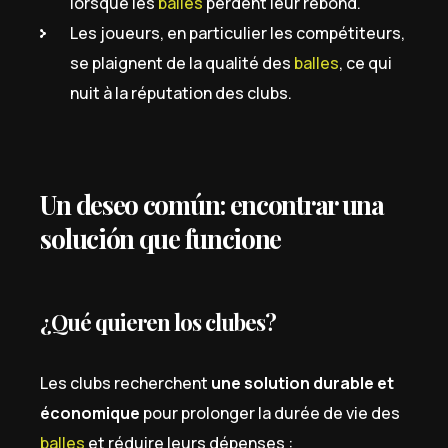
lorsque les
balles
perdent leur rebond.
Les joueurs, en particulier les compétiteurs,
se plaignent de la qualité des
balles
, ce qui
nuit à la réputation des clubs.
Un deseo común: encontrar una
solución que funcione
¿Qué quieren los clubes?
Les clubs recherchent
une solution durable et
économique
pour prolonger la durée de vie des
balles
et réduire leurs dépenses :