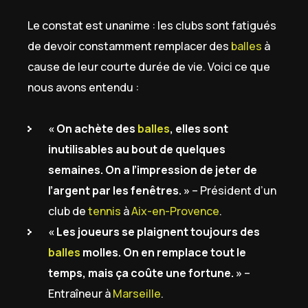
Le constat est unanime : les clubs sont fatigués
de devoir constamment remplacer des
balles
à
cause de leur courte durée de vie. Voici ce que
nous avons entendu :
« On achète des
balles
, elles sont
inutilisables au bout de quelques
semaines. On a l’impression de jeter de
l’argent par les fenêtres. »
– Président d’un
club de
tennis
à
Aix-en-Provence
.
« Les joueurs se plaignent toujours des
balles
molles. On en remplace tout le
temps, mais ça coûte une fortune. »
–
Entraîneur à
Marseille
.