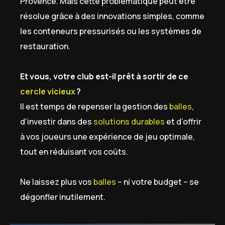
Provence. Mais cette problématique peut être
résolue grâce à des innovations simples, comme
les conteneurs pressurisés ou les systèmes de
restauration.
Et vous, votre club est-il prêt à sortir de ce
cercle vicieux
?
Il est temps de repenser la gestion des
balles
,
d’investir dans des
solutions durables
et d’offrir
à vos joueurs une expérience de jeu optimale,
tout en réduisant vos coûts.
Ne laissez plus vos
balles
– ni votre budget – se
dégonfler inutilement.