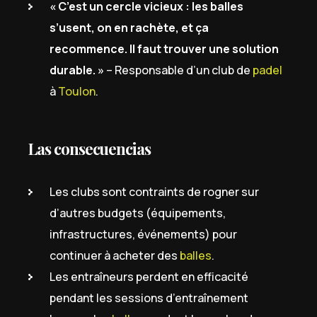
« C’est un cercle vicieux : les balles
s’usent, on en rachète, et ça
recommence. Il faut trouver une solution
durable. »
– Responsable d’un club de
padel
à
Toulon
.
Las consecuencias
Les clubs sont contraints de rogner sur
d’autres budgets (équipements,
infrastructures, événements) pour
continuer à acheter des
balles
.
Les entraîneurs perdent en efficacité
pendant les sessions d’entraînement