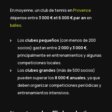
En moyenne, un club de tennis en
Provence
dépense entre
3 000 € et 6 000 € par an
en
balles
.
Los
clubes pequeños
(con menos de 200
socios) gastan entre
2 000 y 3 000 €
,
principalmente en entrenamientos y algunas
competiciones locales.
Los
clubes grandes
(más de 500 socios)
pueden superar los
8 000 € anuales
, ya que
deben organizar competiciones periódicas y
entrenamientos intensivos.