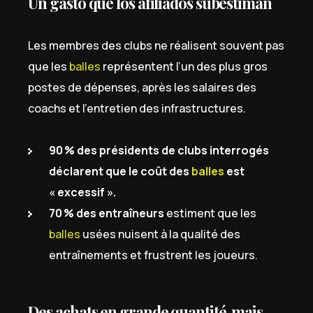
Un gasto que los afiliados subestiman
Les membres des clubs ne réalisent souvent pas
que les
balles
représentent l’un des plus gros
postes de dépenses, après les salaires des
coachs et l’entretien des infrastructures.
90 % des présidents de clubs interrogés
déclarent que le coût des
balles
est
« excessif ».
70 % des entraîneurs
estiment que les
balles
usées nuisent à la qualité des
entraînements et frustrent les joueurs.
Des achats en grande quantité, mais