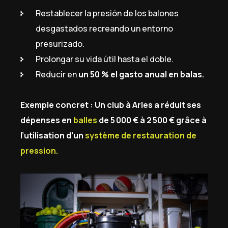
Restablecer la presión de los balones
desgastados recreando un entorno
presurizado.
Prolongar su vida útil hasta el doble.
Reducir en
un 50 % el gasto anual en balas.
Exemple concret : Un club à Arles a réduit ses
dépenses en
balles
de 5 000 € à 2 500 € grâce à
l’utilisation d’un
système de restauration de
pression.