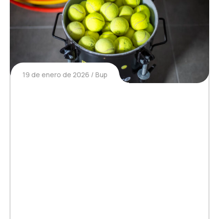
19 de enero de 2026
Bup
La importancia de las pelotas en
el tenis y el pádel: un factor que se
suele subestimar
La base del tenis y del pádel: la pelota amarilla.
Tanto si eres jugador aficionado, profesional o
entrenador, sabes que cada detalle cuenta para
garantizar un buen rendimiento en la pista. Sin
embargo, a menudo se pasa por alto un