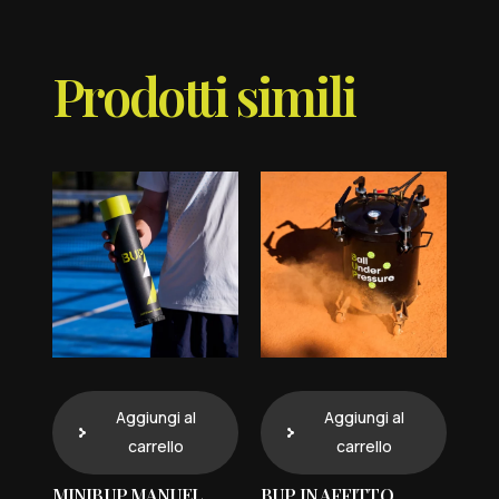
Prodotti simili
Aggiungi al
Aggiungi al
carrello
carrello
MINIBUP MANUEL
BUP IN AFFITTO