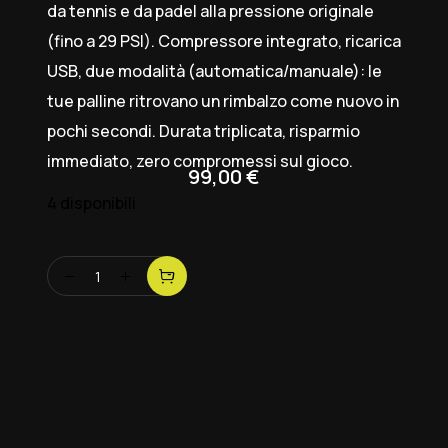
da tennis e da padel alla pressione originale
(fino a 29 PSI). Compressore integrato, ricarica
USB, due modalità (automatica/manuale): le
tue palline ritrovano un rimbalzo come nuovo in
pochi secondi. Durata triplicata, risparmio
immediato, zero compromessi sul gioco.
99,00
€
4 disponibili