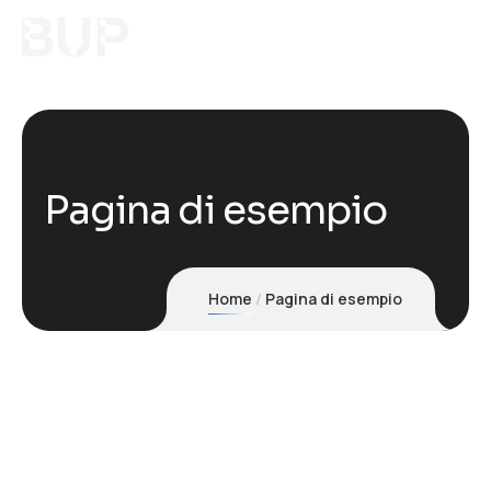
Pagina di esempio
Home
Pagina di esempio
Questa è una pagina di esempio. Si differenzia da un
post del blog perché rimarrà fissa in una posizione e