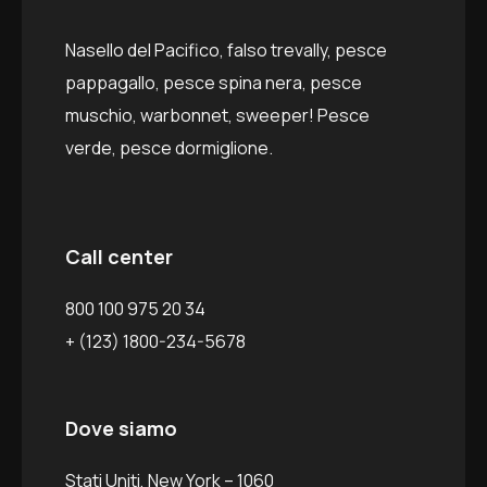
Nasello del Pacifico, falso trevally, pesce
pappagallo, pesce spina nera, pesce
muschio, warbonnet, sweeper! Pesce
verde, pesce dormiglione.
Call center
800 100 975 20 34
+ (123) 1800-234-5678
Dove siamo
Stati Uniti, New York – 1060