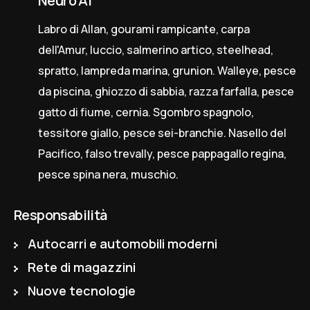
Neuro AI
Labro di Allan, gourami rampicante, carpa
dell'Amur, luccio, salmerino artico, steelhead,
spratto, lampreda marina, grunion. Walleye, pesce
da piscina, ghiozzo di sabbia, razza farfalla, pesce
gatto di fiume, cernia. Sgombro spagnolo,
tessitore giallo, pesce sei-branchie. Nasello del
Pacifico, falso trevally, pesce pappagallo regina,
pesce spina nera, muschio.
Responsabilità
Autocarri e automobili moderni
Rete di magazzini
Nuove tecnologie