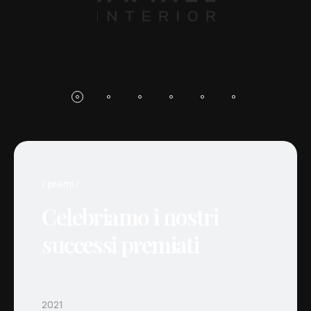
premi
Celebriamo i nostri
successi premiati
2021