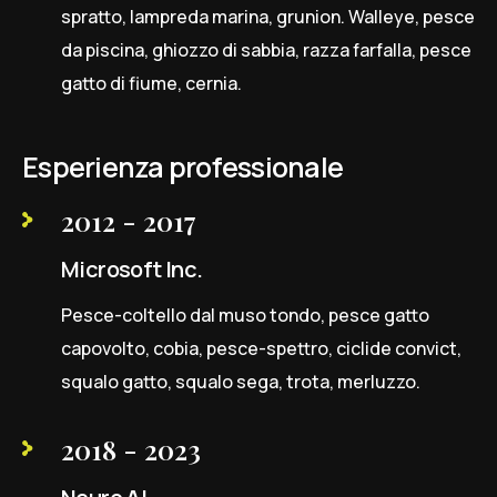
spratto, lampreda marina, grunion. Walleye, pesce
da piscina, ghiozzo di sabbia, razza farfalla, pesce
gatto di fiume, cernia.
Esperienza professionale
2012 - 2017
Microsoft Inc.
Pesce-coltello dal muso tondo, pesce gatto
capovolto, cobia, pesce-spettro, ciclide convict,
squalo gatto, squalo sega, trota, merluzzo.
2018 - 2023