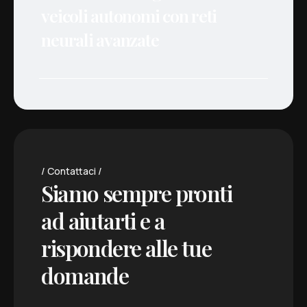
veicoli autonomi con reti
neurali avanzate
Contattaci
Siamo sempre pronti
ad aiutarti e a
rispondere alle tue
domande