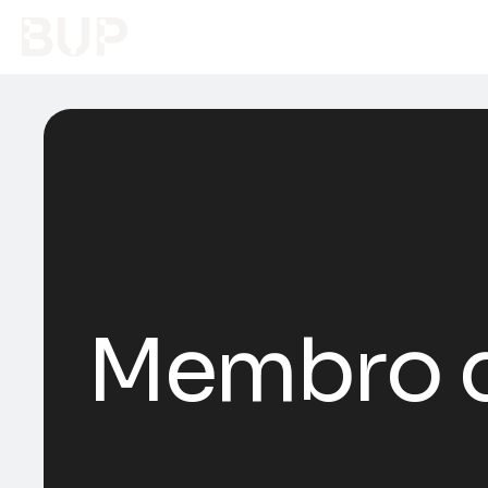
Membro d