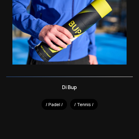
Di
Bup
Padel
Tennis