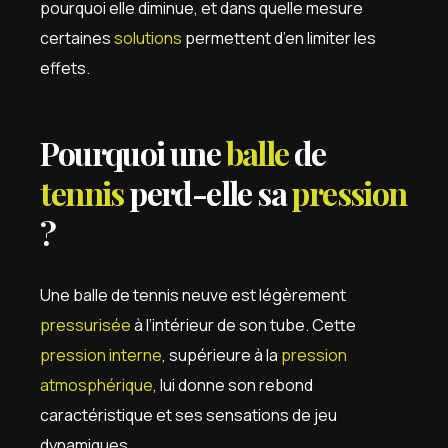
pourquoi elle diminue, et dans quelle mesure
certaines
solutions
permettent d’en limiter les
effets.
Pourquoi une
balle
de
tennis
perd-elle sa
pression
?
Une balle de tennis neuve est légèrement
pressurisée
à l’intérieur de son tube. Cette
pression interne
, supérieure à la
pression
atmosphérique
, lui donne son rebond
caractéristique et ses sensations de jeu
dynamiques.