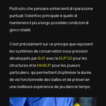
Piuttosto che pensare a interventi di riparazione
puntuali, l'obiettivo principale è quello di
mantenere il più a lungo possibile condizioni di
gioco stabili.
C’est précisément sur ce principe que reposent
les systèmes de conservation sous pression
développés par
BUP
, avec le
BUP120
pour les
structures et le
MiniBUP
pour les joueurs
particuliers, qui permettent d’optimiser la durée
de vie fonctionnelle des balles et de préserver
une meilleure expérience de jeu dans le temps.