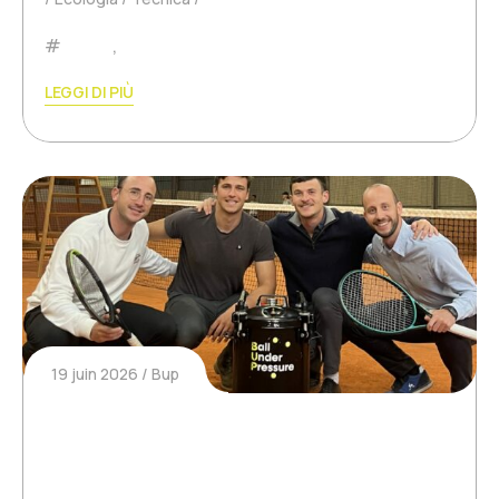
Padel
,
Tennis
LEGGI DI PIÙ
19 juin 2026
Bup
Le passage de Théo Bourdarel
dans La France Bouge sur