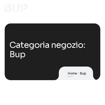
Categoria negozio:
Bup
Home
Bup
4 RÉSULTATS AFFICHÉS