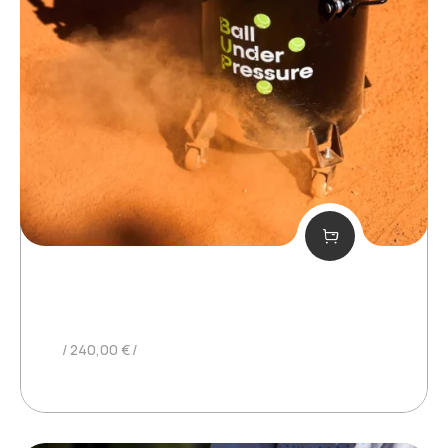
BUP IN AFFITTO TRIMESTRALE
240,00
€