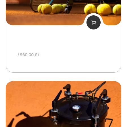
BUP ALL'ACQUISTO
960,00
€