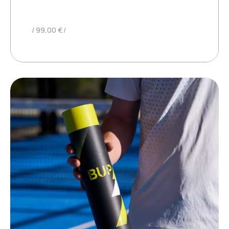
MINIBUP
99,00
€